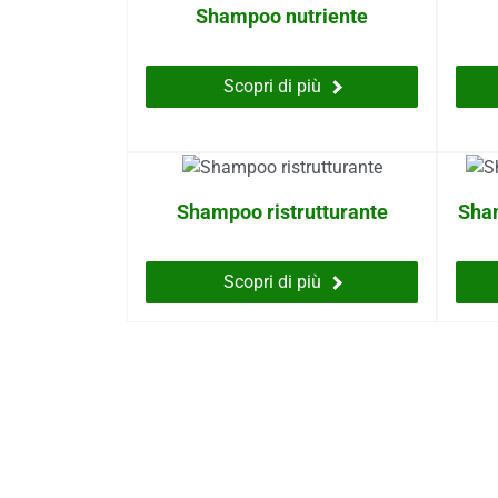
Shampoo nutriente
Scopri di più
Shampoo ristrutturante
Sha
Scopri di più