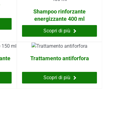
e
Shampoo rinforzante
energizzante 400 ml
Scopri di più
ante
Trattamento antiforfora
Scopri di più