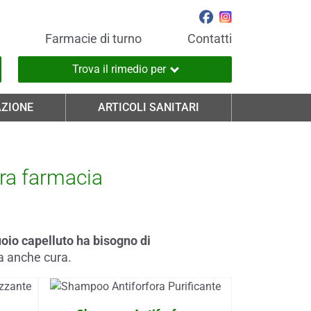
Farmacie di turno
Contatti
Trova il rimedio per
ZIONE
ARTICOLI SANITARI
tra farmacia
cuoio capelluto ha bisogno di
a anche cura.