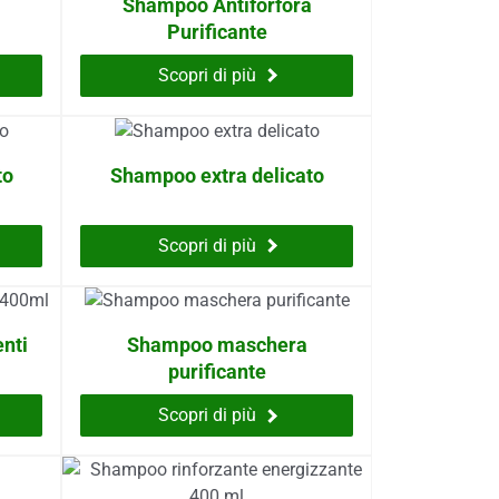
Shampoo Antiforfora
Purificante
Scopri di più
to
Shampoo extra delicato
Scopri di più
nti
Shampoo maschera
purificante
Scopri di più