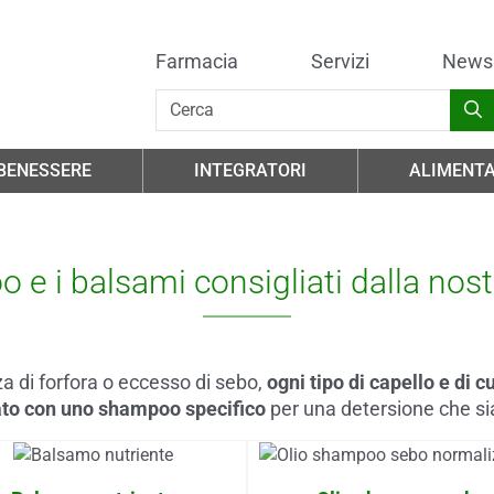
Farmacia
Servizi
News
 BENESSERE
INTEGRATORI
ALIMENTA
 e i balsami consigliati dalla nos
za di forfora o eccesso di sebo,
ogni tipo di capello e di 
ato con uno shampoo specifico
per una detersione che si