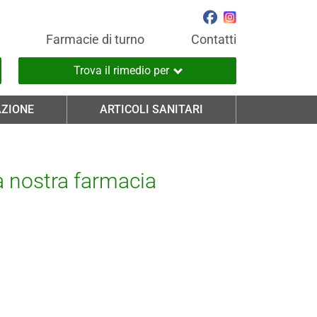
Farmacie di turno
Contatti
Trova il rimedio per
ZIONE
ARTICOLI SANITARI
la nostra farmacia