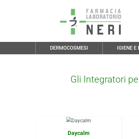
Salta al contenuto principale
DERMOCOSMESI
IGIENE E
Gli Integratori p
Daycalm