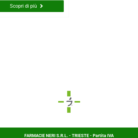
Scopri di più
FARMACIE NERI S.R.L. - TRIESTE - Partita IVA