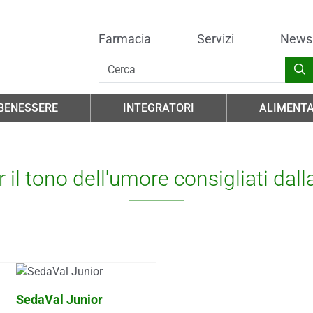
Farmacia
Servizi
News
 BENESSERE
INTEGRATORI
ALIMENTA
er il tono dell'umore consigliati dal
.
SedaVal Junior