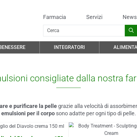
Farmacia
Servizi
News
 BENESSERE
INTEGRATORI
ALIMENTA
ulsioni consigliate dalla nostra fa
re e purificare la pelle
grazie alla velocità di assorbimen
emulsioni per il corpo
sono adatte per ogni tipo di pelle.