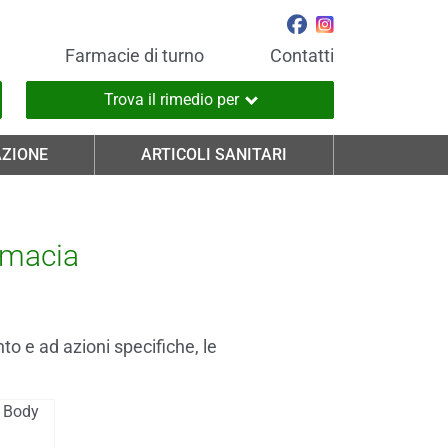
Farmacie di turno
Contatti
Trova il rimedio per
ZIONE
ARTICOLI SANITARI
rmacia
to e ad azioni specifiche, le