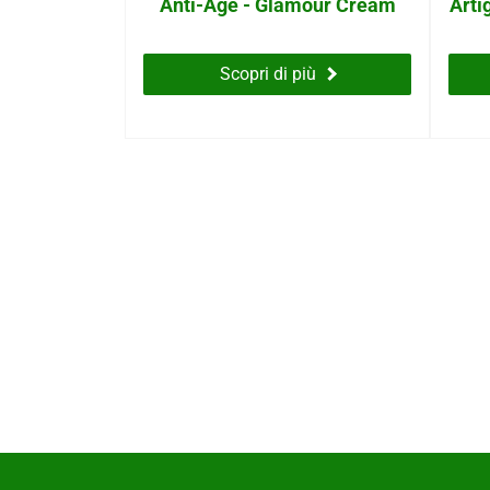
Anti-Age - Glamour Cream
Arti
Scopri di più