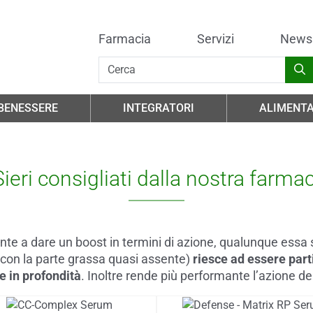
Farmacia
Servizi
News
 BENESSERE
INTEGRATORI
ALIMENTA
Sieri consigliati dalla nostra farma
te a dare un boost in termini di azione, qualunque essa s
(con la parte grassa quasi assente)
riesce ad essere par
e in profondità
. Inoltre rende più performante l’azione d