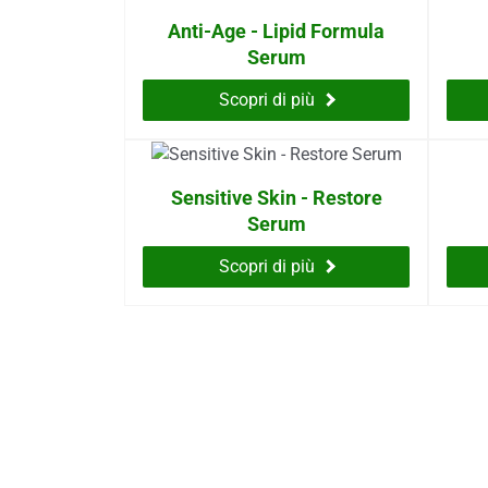
Anti-Age - Lipid Formula
Serum
Scopri di più
Sensitive Skin - Restore
Serum
Scopri di più