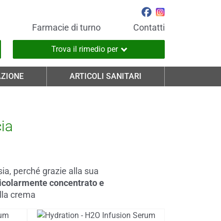
Farmacie di turno
Contatti
Trova il rimedio per
ZIONE
ARTICOLI SANITARI
cia
ia, perché grazie alla sua
ticolarmente concentrato e
ella crema