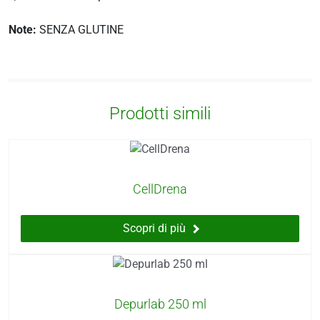
Note:
SENZA GLUTINE
Prodotti simili
CellDrena
Scopri di più
Depurlab 250 ml