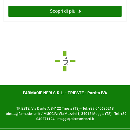
Scopri di più
FARMACIE NERI S.R.L. - TRIESTE - Partita IVA
TRIESTE: Via Dante 7, 34122 Trieste (TS) - Tel. +39 040630213
- trieste@farmacieneri.it / MUGGIA: Via Mazzini 1, 34015 Muggia (TS) - Tel. +39
040271124 - muggia@farmacieneri.it