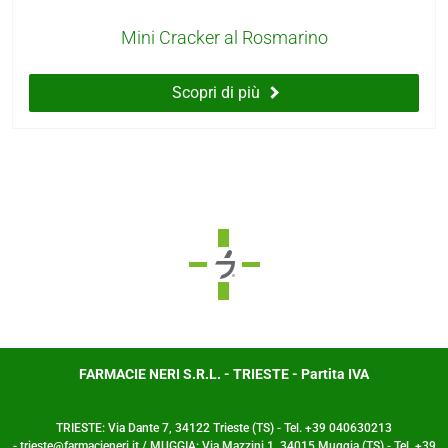
Mini Cracker al Rosmarino
Scopri di più
FARMACIE NERI S.R.L. - TRIESTE - Partita IVA
TRIESTE: Via Dante 7, 34122 Trieste (TS) - Tel. +39 040630213
- trieste@farmacieneri.it / MUGGIA: Via Mazzini 1, 34015 Muggia (TS) - Tel. +39